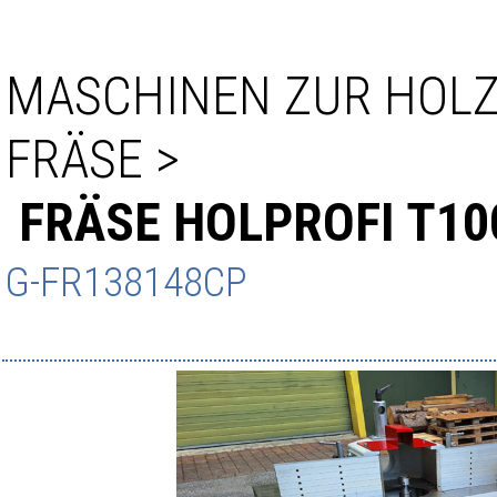
MASCHINEN ZUR HOL
FRÄSE
>
FRÄSE HOLPROFI T1
G-FR138148CP