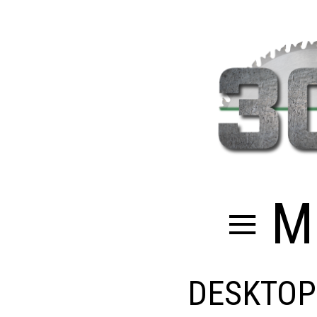
≡ M
DESKTOP