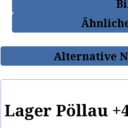
Bi
Ähnlich
Alternative 
Lager Pöllau +