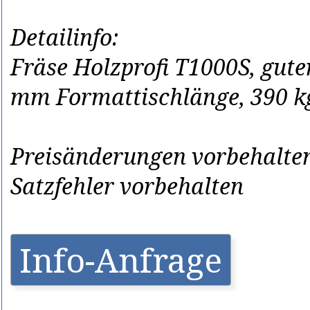
Detailinfo:
Fräse Holzprofi T1000S, gute
mm Formattischlänge, 390 k
Preisänderungen vorbehalten
Satzfehler vorbehalten
Info-Anfrage