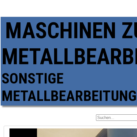
MASCHINEN Z
METALLBEARB
SONSTIGE
METALLBEARBEITUN