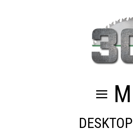
≡ M
DESKTOP