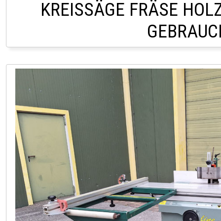
KREISSÄGE FRÄSE HOLZ
GEBRAUC
LAGER LINDACH +43 