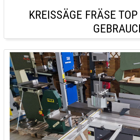
KREISSÄGE FRÄSE TOP
GEBRAUC
LAGER PÖLLAU 03