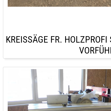
KREISSÄGE FR. HOLZPROFI 
VORFÜH
STANDORT SCHWEIZ 00