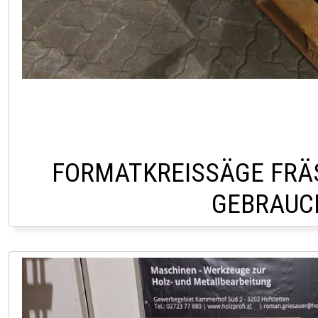
FORMATKREISSÄGE FRÄS
GEBRAUC
LAGER HOFSTETTEN 