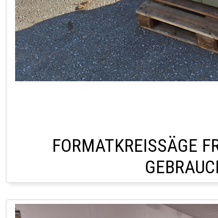
FORMATKREISSÄGE FR
GEBRAUC
LAGER PÖLLAU 03