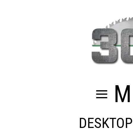
≡ M
DESKTOP