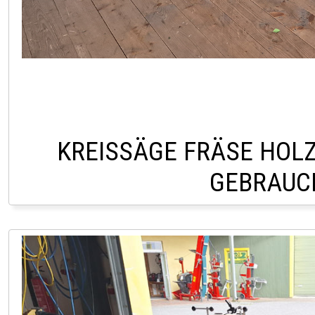
KREISSÄGE FRÄSE HOLZ
GEBRAUC
LAGER HOFSTETTEN +43