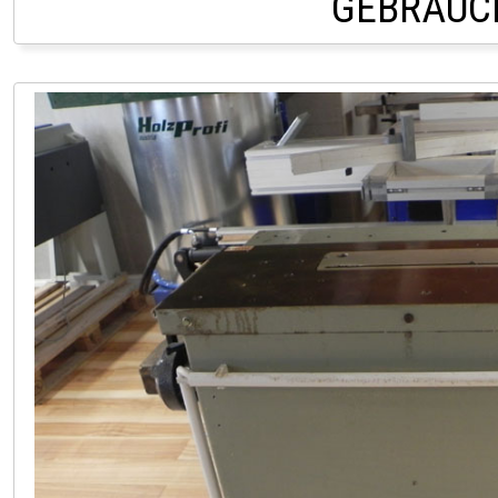
GEBRAUC
LAGER HOFSTETTEN +43