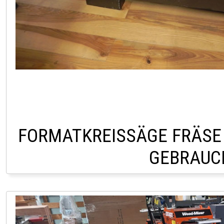
FORMATKREISSÄGE FRÄSE 
GEBRAUC
LAGER LINDACH +43 