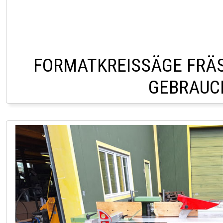
FORMATKREISSÄGE FRÄ
GEBRAUC
LAGER PÖLLAU 03