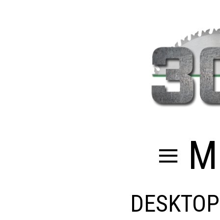
≡ M
DESKTOP