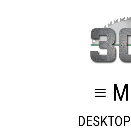
≡ M
DESKTOP