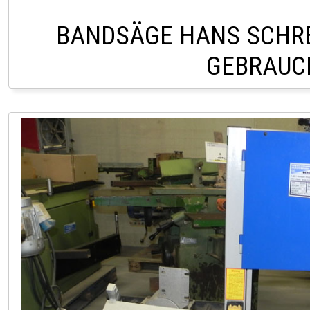
BANDSÄGE HANS SCHRE
GEBRAUC
LAGER PÖLLAU +43 (