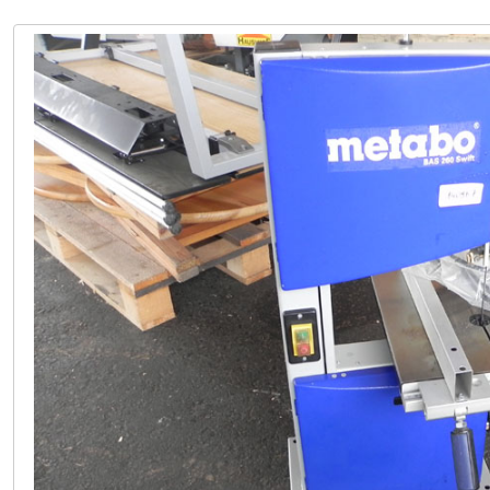
LAGER PÖLLAU +43 (