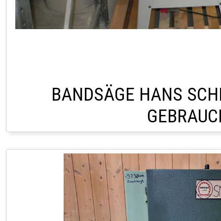
BANDSÄGE HANS SCH
GEBRAUC
LAGER LINDACH +43 