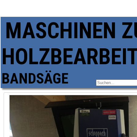
MASCHINEN Z
HOLZBEARBEI
BANDSÄGE