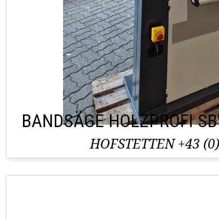
BANDSÄGE HOLZPROFI S
HOFSTETTEN +43 (0)