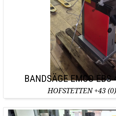
BANDSÄGE EMCO EBS 
HOFSTETTEN +43 (0)