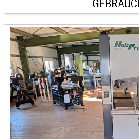
GEBRAUC
LAGER LINDACH +43 