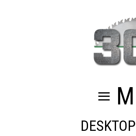
≡ M
DESKTOP