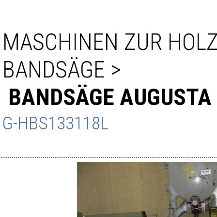
MASCHINEN ZUR HOL
BANDSÄGE
>
BANDSÄGE AUGUSTA
G-HBS133118L