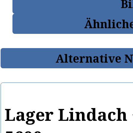
Bi
Ähnlich
Alternative 
Lager Lindach 