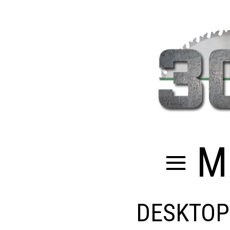
≡ M
DESKTOP