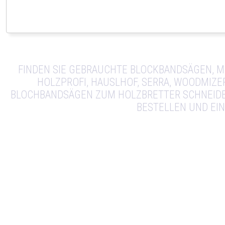
FINDEN SIE GEBRAUCHTE BLOCKBANDSÄGEN, M
HOLZPROFI, HAUSLHOF, SERRA, WOODMIZE
BLOCHBANDSÄGEN ZUM HOLZBRETTER SCHNEIDEN
BESTELLEN UND EI