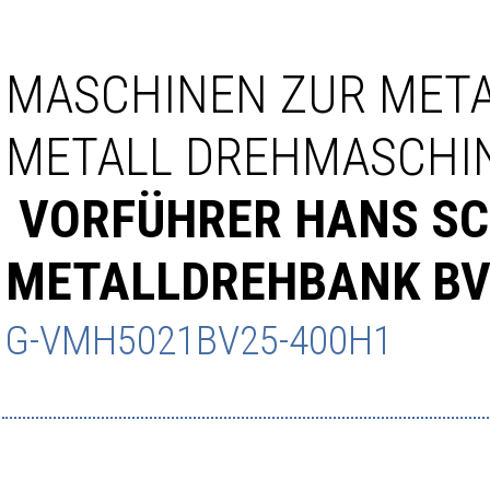
MASCHINEN ZUR MET
METALL DREHMASCHI
VORFÜHRER HANS SC
METALLDREHBANK BV
G-VMH5021BV25-400H1