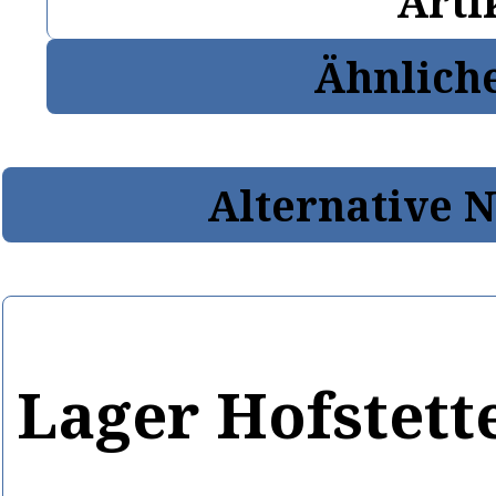
Arti
Ähnlich
Alternative 
Lager Hofstett