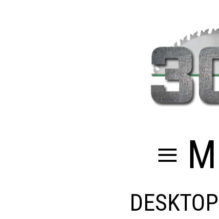
≡ M
DESKTOP