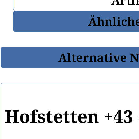
Arti
Ähnlich
Alternative 
Hofstetten +43 