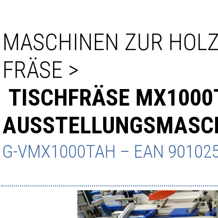
MASCHINEN ZUR HOL
FRÄSE
>
TISCHFRÄSE MX1000
AUSSTELLUNGSMASC
G-VMX1000TAH
– EAN
90102