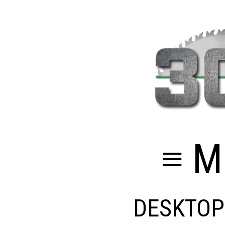
≡ M
DESKTOP