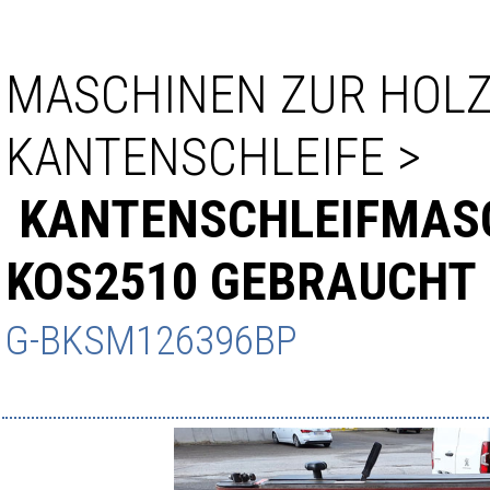
MASCHINEN ZUR HOL
KANTENSCHLEIFE
>
KANTENSCHLEIFMAS
KOS2510 GEBRAUCHT
G-BKSM126396BP