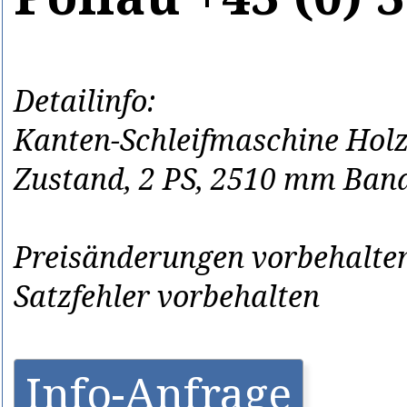
Detailinfo:
Kanten-Schleifmaschine Hol
Zustand, 2 PS, 2510 mm Band
Preisänderungen vorbehalten
Satzfehler vorbehalten
Info-Anfrage