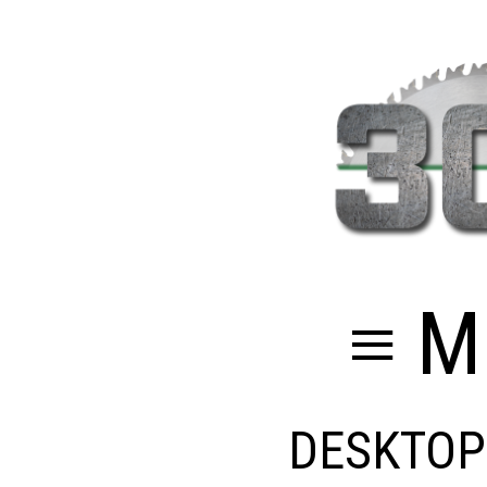
≡ M
DESKTOP