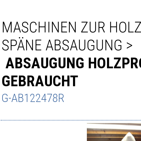
MASCHINEN ZUR HOL
SPÄNE ABSAUGUNG
>
ABSAUGUNG HOLZPRO
GEBRAUCHT
G-AB122478R