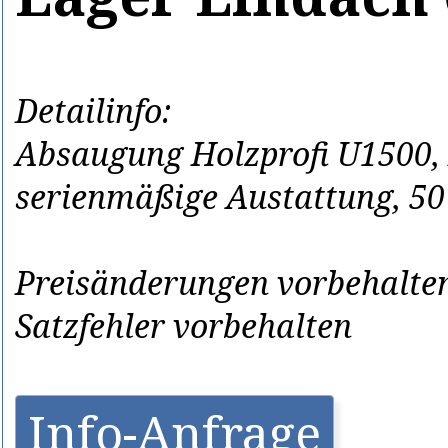
Detailinfo:
Absaugung Holzprofi U1500, B
serienmäßige Austattung, 50
Preisänderungen vorbehalten
Satzfehler vorbehalten
Info-Anfrage