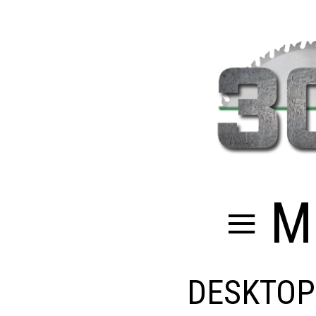
≡ M
DESKTOP