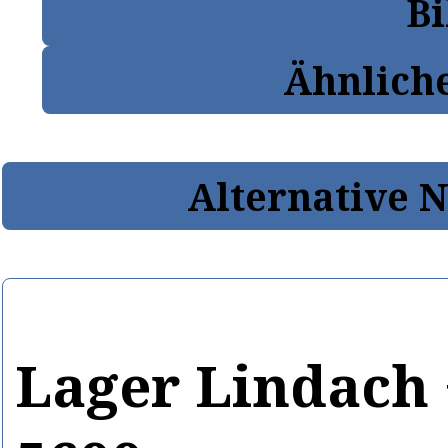
Bi
Ähnlich
Alternative 
Lager Lindach 