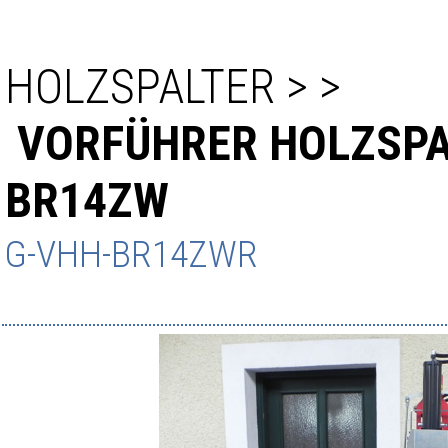
HOLZSPALTER
>
>
VORFÜHRER HOLZSPA
BR14ZW
G-VHH-BR14ZWR