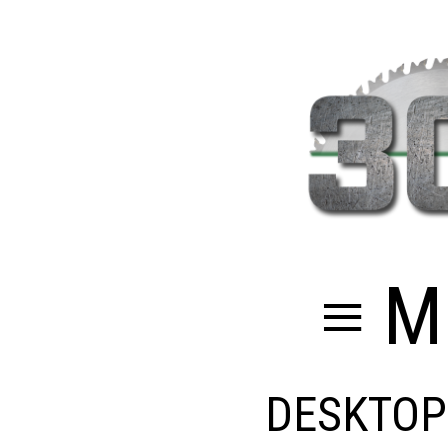
≡ M
DESKTOP