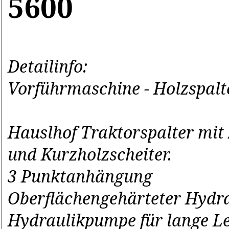
5600
Detailinfo:
Vorführmaschine - Holzspalt
Hauslhof Traktorspalter mit 
und Kurzholzscheiter.
3 Punktanhängung
Oberflächengehärteter Hydr
Hydraulikpumpe für lange L