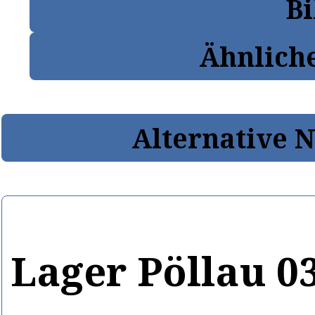
Bi
Ähnlich
Alternative 
Lager Pöllau 0