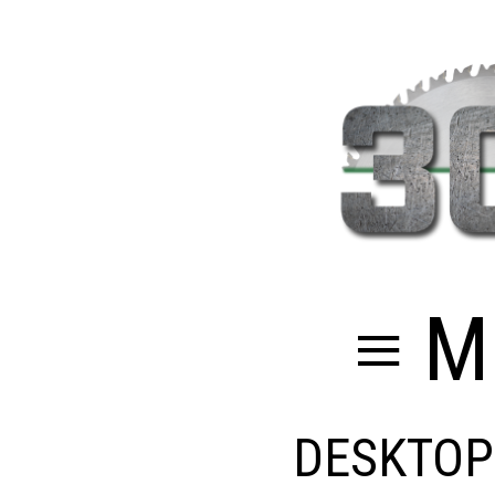
≡ M
DESKTOP