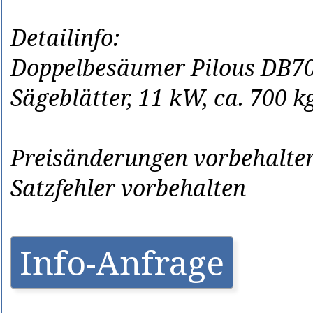
Detailinfo:
Doppelbesäumer Pilous DB700M
Sägeblätter, 11 kW, ca. 700 k
Preisänderungen vorbehalten
Satzfehler vorbehalten
Info-Anfrage