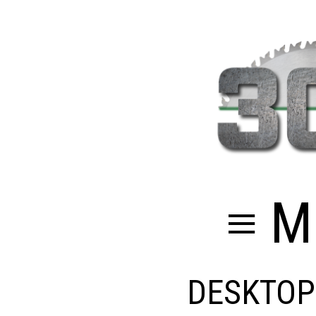
≡ M
DESKTOP