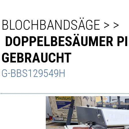
BLOCHBANDSÄGE
>
>
DOPPELBESÄUMER PI
GEBRAUCHT
G-BBS129549H