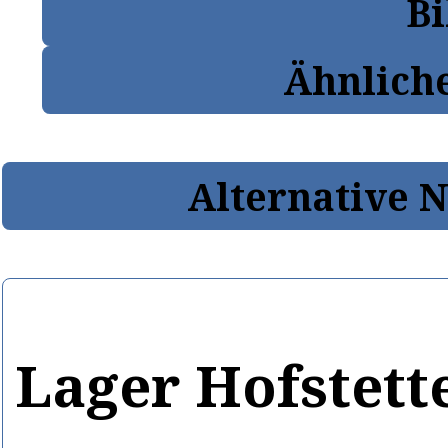
Bi
Ähnlich
Alternative 
Lager Hofstett